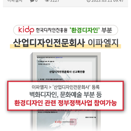
이파엘지
0
3227
2023.05.11 09:47