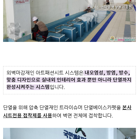
외벽마감재인 아트패션시트 시스템은
내오염성, 방염, 방수,
맞춤 디자인으로
실내외 인테리어 효과 뿐만 아니라 단열까지
입니다.
완성시켜주는 시스템
단열을 위해 압축 단열재인 트라이슈머 단열베이스카펫을
본사
하여 벽면 전체에 접착합니다.
시트전용 접착제를 사용