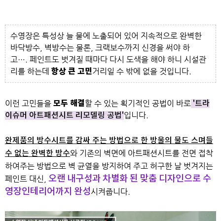
수영장은 특성상 늘 물에 노출되어 있어
지속적으로 완벽한
바닥방수, 벽방수는 물론,
크랙보수까지 신경을 써야 하
고….
페인트도 벗겨질 때마다 다시 도색을 해야 하니
시설관
리를 하는데
항상
큰 고민
거리일 수 밖에 없을 것입니다.
이런 고민들을
모두 해결
할 수 있는 획기적인 공법이 바로
'트라
입니다.
이슈머 아트패션시트 리모델링 공법'
완제품의 방수시트를 감싸 주는 방법으로 한 방울의 물도 스며들
와
기존의 벽면에 아트패션시트를 전면 접착
수 없는 완벽한 방수
하여주는 방법으로 벽 균열을 방지하여 주고
허구한 날 벗겨지는
오랜 내구성과 차별화 된 맞춤 디자인으로 수
페인트 대신,
영장인테리어까지 완성
시켜줍니다.