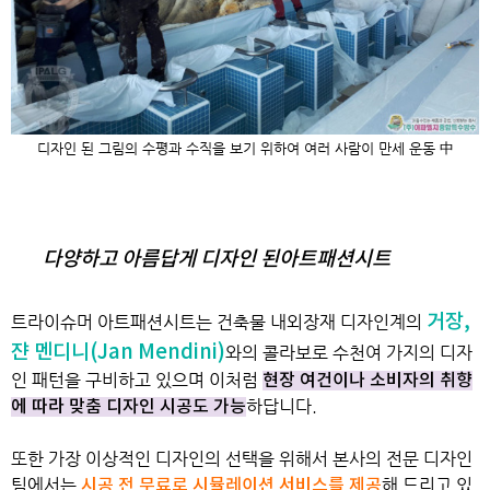
디자인 된 그림의 수평과 수직을 보기 위하여 여러 사람이 만세 운동 中
다양하고 아름답게 디자인 된아트패션시트
거장,
트라이슈머 아트패션시트는 건축물 내외장재 디자인계의
쟌 멘디니(Jan Mendini)
와의 콜라보로
수천여 가지의 디자
인 패턴을 구비하고 있으며
이처럼
현장 여건이나 소비자의 취향
하답니다.
에 따라 맞춤 디자인 시공도 가능
또한 가장 이상적인 디자인의 선택을 위해서 본사의 전문 디자인
팀에서는
해 드리고 있
시공 전 무료로 시뮬레이션 서비스를 제공