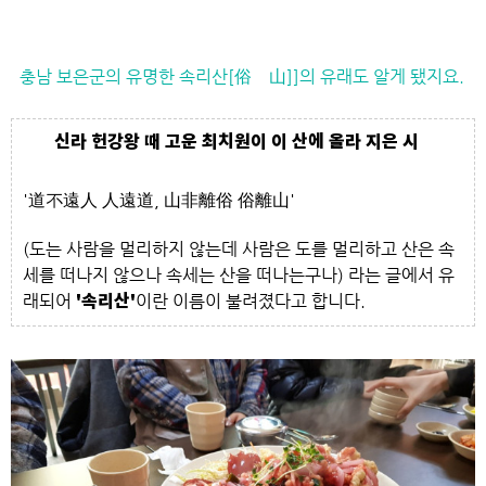
충남 보은군의 유명한 속리산[俗離山]]의 유래도 알게 됐지요.
신라 헌강왕 때 고운 최치원이 이 산에 올라 지은 시
'道不遠人 人遠道, 山非離俗 俗離山'
(도는 사람을 멀리하지 않는데 사람은 도를 멀리하고
산은 속
세를 떠나지 않으나 속세는 산을 떠나는구나)
라는 글에서 유
래되어
'속리산'
이란 이름이 불려졌다고 합니다.