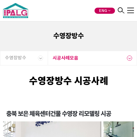
ENG
수영장방수
수영장방수
시공사례모음
수영장방수 시공사례
충북 보은 체육센터건물 수영장 리모델링 시공