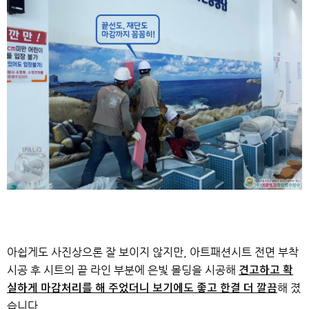
아쉽게도 사진상으론 잘 보이지 않지만,
아트패션시트 전면 부착
시공 후 시트의 끝 라인 부분에 은빛 몰딩을 시공해
견고하고 확
해 졌
실하게 마감처리를 해 주었더니 보기에도 좋고 한결 더 깔끔
습니다.