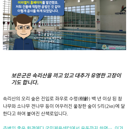
보은군은 속리산을 끼고 있고 대추가 유명한 고장이
기도 합니다.
속리산의 오리 숲은 진입로 좌우로 수령(樹齡) 백 년 이상 된 참
나무와
소나무 전나무 등이 어우러진 울창한 숲이 5리(2㎞)에 달
한다고 하여 붙여진 산책로입니다.
주변의 좋은 환경에다 국민체육센터에서 운동까지 하면…
이거