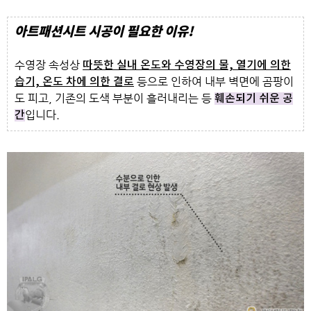
아트패션시트 시공이 필요한 이유!
수영장 속성상
따뜻한 실내 온도와 수영장의 물, 열기에 의한
등으로 인하여 내부 벽면에 곰팡이
습기,
온도 차에 의한 결로
도 피고,
기존의 도색 부분이 흘러내리는 등
훼손되기 쉬운 공
입니다.
간