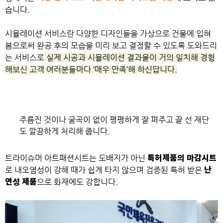
습니다.
시뮬레이션 서비스란 다양한 디자인들을 가상으로 건물에 입혀
봄으로써
완공 후의 모습을 미리 보고 결정할 수 있도록 도와드리
는 서비스로
실제 시공과 시뮬레이션 결과물이 거의 일치해
경험
해보신 고객 여러분들마다 ‘매우 만족’해 하신답니다.
주름진 것이나 굴곡이 없이 평평하게 잘 펴주고 끝 선 재단
도 깔끔하게 처리해 줍니다.
트라이슈머 아트패션시트는 도배지가 아닌
특허제품의 마감시트
로
내오염성이 강해 때가 쉽게 타지 않으며
검증된 특허 받은
난
연성 제품
으로 화재에도 강합니다.