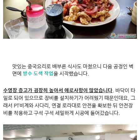
맛있는 중국요리로 배부른 식사도 마쳤으니
다음 공정인 벽
면에
을 시작했습니다.
방수 도색 작업
.
바닥이 타
수영장 층고가 굉장히 높아서 애로사항이 많았습니다
일로 되어 있으므로 장비를 설치하기가 어려웠기 때문인데요,
그
래서 PT비계와 사다리, 연결 로라대로 안전을 확보한 뒤
안전장
비를 착용하고 구석 구석 세밀하게 시공에 들어갔습니다.