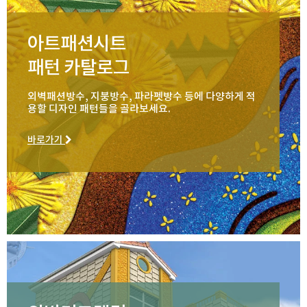
아트패션시트
패턴 카탈로그
외벽패션방수, 지붕방수, 파라펫방수 등에 다양하게 적
용할 디자인 패턴들을 골라보세요.
바로가기