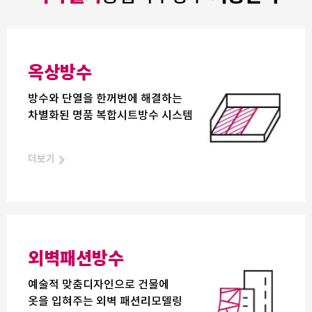
옥상방수
방수와 단열을 한꺼번에 해결하는
차별화된 명품 복합시트방수 시스템
더보기
외벽패션방수
예술적 맞춤디자인으로 건물에
옷을 입혀주는 외벽 패션리모델링