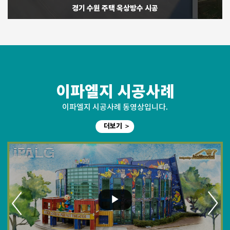
경남 창녕 농협 본점 옥상방수 시공
이파엘지 시공사례
이파엘지 시공사례 동영상입니다.
더보기 ＞
이파엘지 고객감동 동영상
공법소개 동영상
공법소개 동영상
공법소개 동영상
더보기 ＞
▶