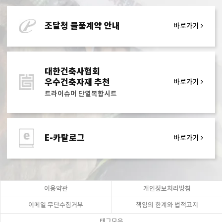
조달청 물품계약 안내
바로가기
대한건축사협회
우수건축자재 추천
바로가기
트라이슈머 단열복합시트
E-카탈로그
바로가기
이용약관
개인정보처리방침
이메일 무단수집거부
책임의 한계와 법적고지
태그모음