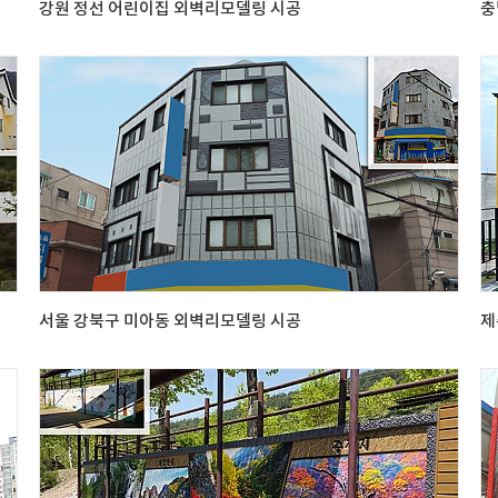
강원 정선 어린이집 외벽리모델링 시공
충
서울 강북구 미아동 외벽리모델링 시공
제