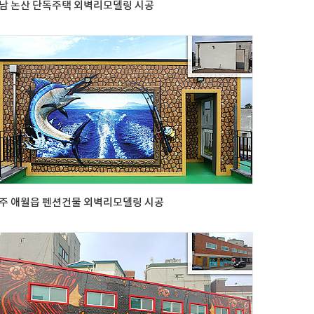
남 논산 단독주택 외벽리모델링 시공
주 애월읍 펜션건물 외벽리모델링 시공