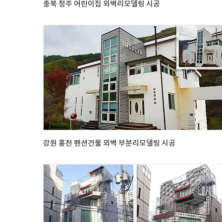
충북 청주 어린이집 외벽리모델링 시공
강원 홍천 펜션건물 외벽 부분리모델링 시공