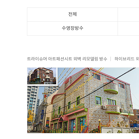
전체
수영장방수
트라이슈머 아트패션시트 외벽 리모델링 방수
하이브리드 