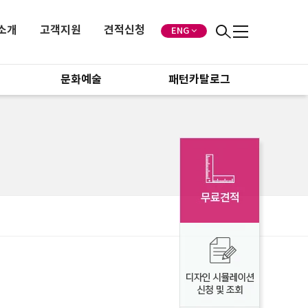
소개
고객지원
견적신청
ENG
문화예술
패턴카탈로그